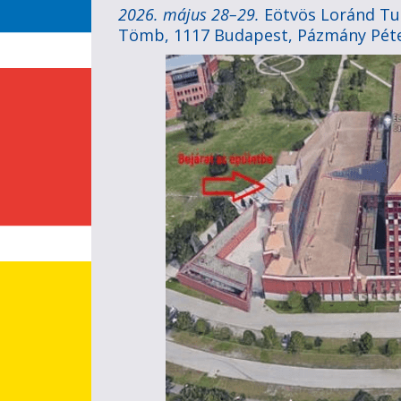
2026. május 28–29.
Eötvös Loránd T
Tömb, 1117 Budapest, Pázmány Péter 