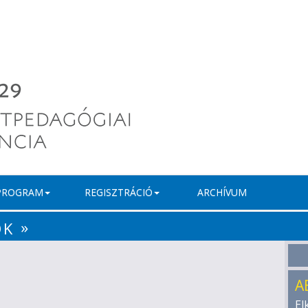
PROGRAM
REGISZTRÁCIÓ
ARCHÍVUM
»
ÓK
A
El